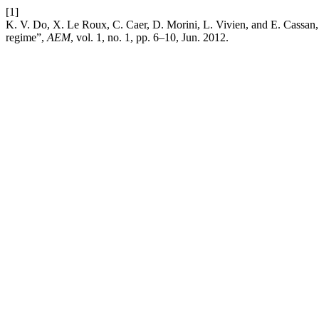
[1]
K. V. Do, X. Le Roux, C. Caer, D. Morini, L. Vivien, and E. Cassan,
regime”,
AEM
, vol. 1, no. 1, pp. 6–10, Jun. 2012.