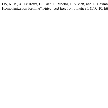
Do, K. V., X. Le Roux, C. Caer, D. Morini, L. Vivien, and E. Cassan
Homogenization Regime”.
Advanced Electromagnetics
1 (1):6-10. ht