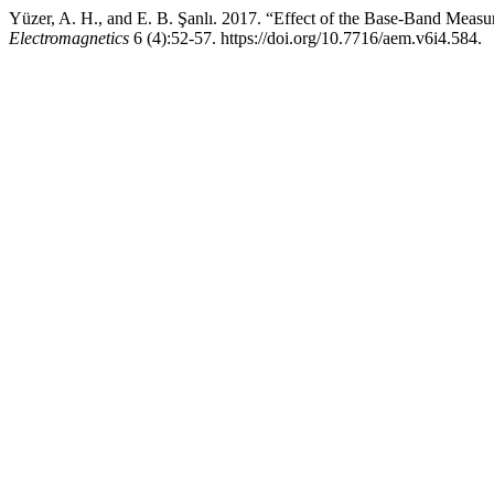
Yüzer, A. H., and E. B. Şanlı. 2017. “Effect of the Base-Band Mea
Electromagnetics
6 (4):52-57. https://doi.org/10.7716/aem.v6i4.584.