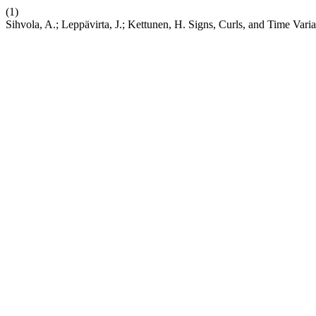
(1)
Sihvola, A.; Leppävirta, J.; Kettunen, H. Signs, Curls, and Time Var